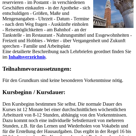
reservieren - im Postamt - in verschiedenen
Geschäften einkaufen - in der Apotheke - sich
entschuldigen - Größen, Maße und
Mengenangaben - Uhrzeit - Datum - Termine
- nach dem Weg fragen - Auskünfte einholen
- Reisemöglichkeiten - am Bahnhof - an der
Tankstelle - im Restaurant - Nahrungsmittel und Essgewohnheiten -
Freizeit und Hobbies - Wetter - über Vergangenheit und Zukunft
sprechen - Familie und Arbeitsplatz
Eine detailierte Beschreibung nach Lehrbriefen geordnet finden Sie
im
Inhaltsverzeichnis
.
Teilnahmevoraussetzungen:
Für den Grundkurs sind keine besonderen Vorkenntnisse nötig.
Kursbeginn / Kursdauer:
Den Kursbeginn bestimmen Sie selbst. Die normale Dauer des
Kurses ist 12 Monate bei einer durchschnittlichen wöchentlichen
Arbeitszeit von 8-12 Stunden, abhängig von den Vorkenntnissen.
Dazu kommt noch eine individuelle Sebstlernzeit von mehreren
Stunden, z.B. für das Lernen und Wiederholen von Vokabeln und
für die Erstellung der Hausaufgaben. Das ergibt in der Regel 16 bis