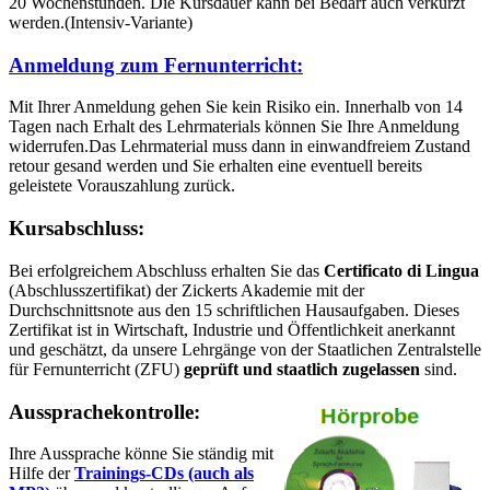
20 Wochenstunden. Die Kursdauer kann bei Bedarf auch verkürzt
werden.(Intensiv-Variante)
Anmeldung zum Fernunterricht:
Mit Ihrer Anmeldung gehen Sie kein Risiko ein. Innerhalb von 14
Tagen nach Erhalt des Lehrmaterials können Sie Ihre Anmeldung
widerrufen.Das Lehrmaterial muss dann in einwandfreiem Zustand
retour gesand werden und Sie erhalten eine eventuell bereits
geleistete Vorauszahlung zurück.
Kursabschluss:
Bei erfolgreichem Abschluss erhalten Sie das
Certificato di Lingua
(Abschlusszertifikat) der Zickerts Akademie mit der
Durchschnittsnote aus den 15 schriftlichen Hausaufgaben. Dieses
Zertifikat ist in Wirtschaft, Industrie und Öffentlichkeit anerkannt
und geschätzt, da unsere Lehrgänge von der Staatlichen Zentralstelle
für Fernunterricht (ZFU)
geprüft und staatlich zugelassen
sind.
Aussprachekontrolle:
Ihre Aussprache könne Sie ständig mit
Hilfe der
Trainings-CDs (auch als