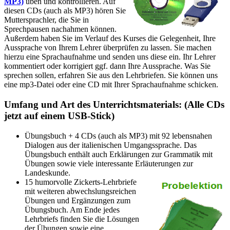
MP3)
üben und kontrollieren. Auf
diesen CDs (auch als MP3) hören Sie
Muttersprachler, die Sie in
Sprechpausen nachahmen können.
Außerdem haben Sie im Verlauf des Kurses die Gelegenheit, Ihre
Aussprache von Ihrem Lehrer überprüfen zu lassen. Sie machen
hierzu eine Sprachaufnahme und senden uns diese ein. Ihr Lehrer
kommentiert oder korrigiert ggf. dann Ihre Aussprache. Was Sie
sprechen sollen, erfahren Sie aus den Lehrbriefen. Sie können uns
eine mp3-Datei oder eine CD mit Ihrer Sprachaufnahme schicken.
Umfang und Art des Unterrichtsmaterials: (Alle CDs
jetzt auf einem USB-Stick)
Übungsbuch + 4 CDs (auch als MP3) mit 92 lebensnahen
Dialogen aus der italienischen Umgangssprache. Das
Übungsbuch enthält auch Erklärungen zur Grammatik mit
Übungen sowie viele interessante Erläuterungen zur
Landeskunde.
15 humorvolle Zickerts-Lehrbriefe
mit weiteren abwechslungsreichen
Übungen und Ergänzungen zum
Übungsbuch. Am Ende jedes
Lehrbriefs finden Sie die Lösungen
der Übungen sowie eine